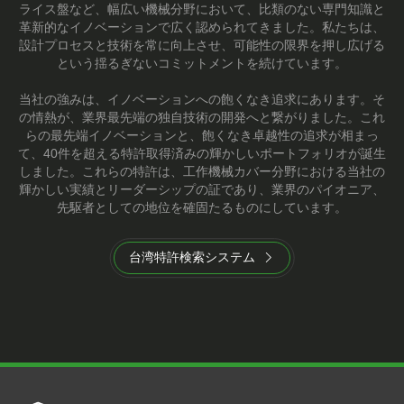
ライス盤など、幅広い機械分野において、比類のない専門知識と
革新的なイノベーションで広く認められてきました。私たちは、
設計プロセスと技術を常に向上させ、可能性の限界を押し広げる
という揺るぎないコミットメントを続けています。
当社の強みは、イノベーションへの飽くなき追求にあります。そ
の情熱が、業界最先端の独自技術の開発へと繋がりました。これ
らの最先端イノベーションと、飽くなき卓越性の追求が相まっ
て、40件を超える特許取得済みの輝かしいポートフォリオが誕生
しました。これらの特許は、工作機械カバー分野における当社の
輝かしい実績とリーダーシップの証であり、業界のパイオニア、
先駆者としての地位を確固たるものにしています。
台湾特許検索システム