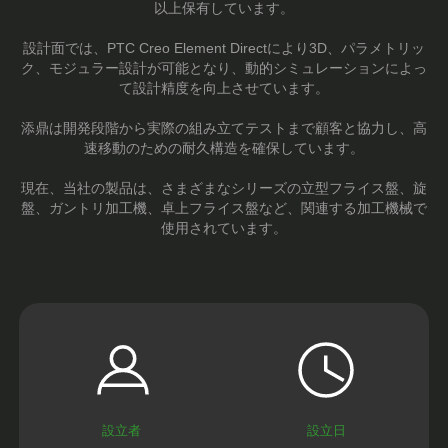
以上保有しています。
設計面では、PTC Creo Element Directにより3D、パラメトリッ
ク、モジュラー設計が可能となり、動的シミュレーションによっ
て設計精度を向上させています。
添鼎は開発段階から実際の組み立てテストまで顧客と協力し、高
速移動のための耐久構造を確保しています。
現在、当社の製品は、さまざまなシリーズの立型フライス盤、旋
盤、ガントリ加工機、卓上フライス盤など、関連する加工機械で
使用されています。
設立者
設立日