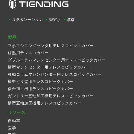
コラボレーション
誠実さ
尊敬
製品
立形マシニングセンタ用テレスコピックカバー
旋盤用テレスコカバー
ダブルコラムマシンセンター用テレスコピックカバー
横型マシンセンター用テレスコピックカバー
可動コラムマシンセンター用テレスコピックカバー
横中ぐり盤用テレスコピックカバー
複合加工機用テレスコピックカバー
ガントリー五軸加工機用テレスコピックカバー
横型五軸加工機用テレスコピックカバー
リソース
自動車
医学