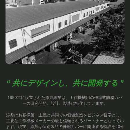
“ 共にデザインし、共に開発する ”
1990年に設立された添鼎興業は、工作機械用の伸縮式防塵カバ
ーの研究開発、設計、製造に特化しています。
添鼎はお客様第一主義と共同での価値創造をビジネス哲学とし、
主要な工作機械メーカーの最も信頼されるパートナーとなってい
ます。現在、添鼎は個別製品の伸縮カバーに関連する特許を40件