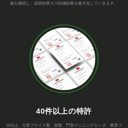
施を継続し、温室効果ガス削減効果を最大化していきます。
40件以上の特許
当社は、立形フライス盤、旋盤、門形マシニングセンタ、横形フ