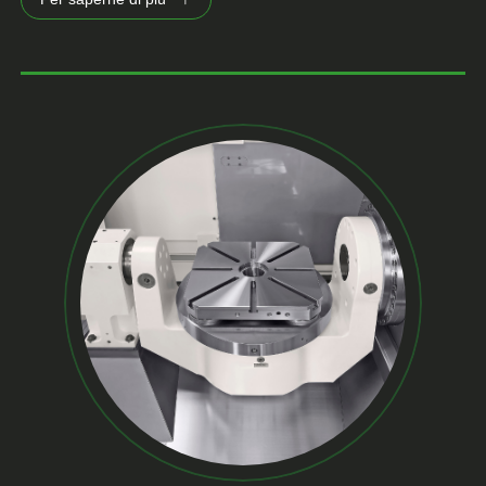
consentendo ai produttori di realizzare componenti
complessi con qualità e costanza eccezionali.